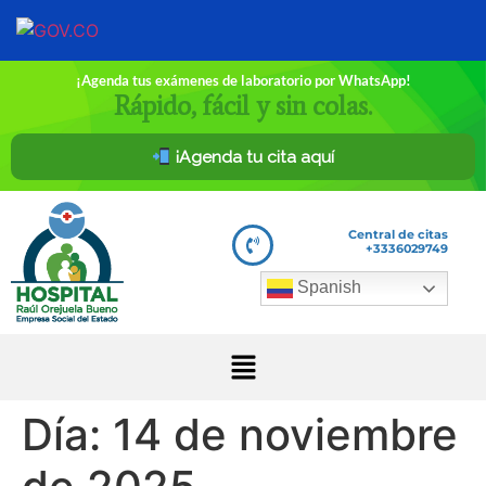
¡Agenda tus exámenes de laboratorio por WhatsApp!
Rápido, fácil y sin colas.
¡Agenda tu cita aquí
Central de citas
+3336029749
Spanish
Día:
14 de noviembre