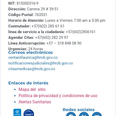
NIT:
815000316-9
Dirección:
Carrera 29 # 39-51
Código Postal:
763531
Horario de Atención:
Lunes a Viernes 7:00 am a 5:00 pm
Conmutador:
+57(602) 285 61 61
línea de servicio a la ciudadanía:
+57(602)2856161
Agendar Citas:
+57(602) 282 29 97
Línea Anticorrupción:
+57 – 318 848 08 90
Urgencias:
24 horas
Correos electrónicos
ventanillaunica@hrob.gov.co
notificacionesjudiciales@hrob.gov.co
citasmedicas@hrob.gov.co
Enlaces de interés
Mapa del sitio
Política de privacidad y condiciones de uso
Alertas Sanitarias
Redes sociales