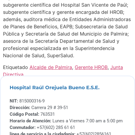
subgerente científica del Hospital San Vicente de Paúl;
subgerente científica y gerente encargada del HROB;
además, auditora médica de Entidades Administradoras
de Planes de Beneficios, EAPB; Subsecretaria de Salud
Pública y Secretaría de Salud del Municipio de Palmira;
asesora de la Secretaría Departamental de Salud y
profesional especializada en la Superintendencia
Nacional de Salud, SuperSalud.
Etiquetado
Alcalde de Palmira
,
Gerente HROB
,
Junta
Directiva
Hospital Raúl Orejuela Bueno E.S.E.
NIT:
815000316-9
Dirección:
Carrera 29 # 39-51
Código Postal:
763531
Horario de Atención:
Lunes a Viernes 7:00 am a 5:00 pm
Conmutador:
+57(602) 285 61 61
línea de servicio a la ciudadanía:
+57(602)2856161