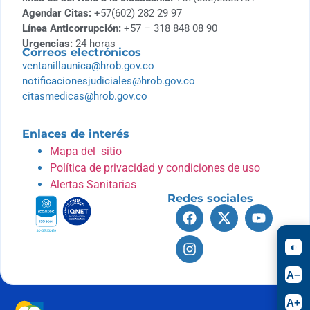
Agendar Citas:
+57(602) 282 29 97
Línea Anticorrupción:
+57 – 318 848 08 90
Urgencias:
24 horas
Correos electrónicos
ventanillaunica@hrob.gov.co
notificacionesjudiciales@hrob.gov.co
citasmedicas@hrob.gov.co
Enlaces de interés
Mapa del sitio
Política de privacidad y condiciones de uso
Alertas Sanitarias
Redes sociales