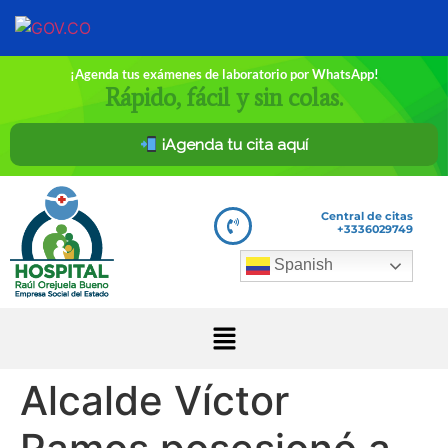
¡Agenda tus exámenes de laboratorio por WhatsApp!
Rápido, fácil y sin colas.
¡Agenda tu cita aquí
Central de citas
+3336029749
Spanish
Alcalde Víctor