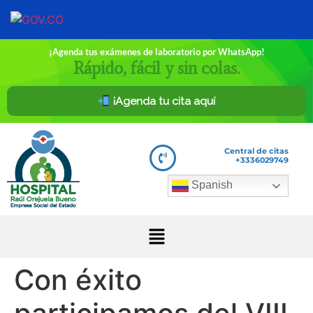
¡Agenda tus exámenes de laboratorio por WhatsApp!
Rápido, fácil y sin colas.
¡Agenda tu cita aquí
Central de citas
+3336029749
Spanish
Con éxito