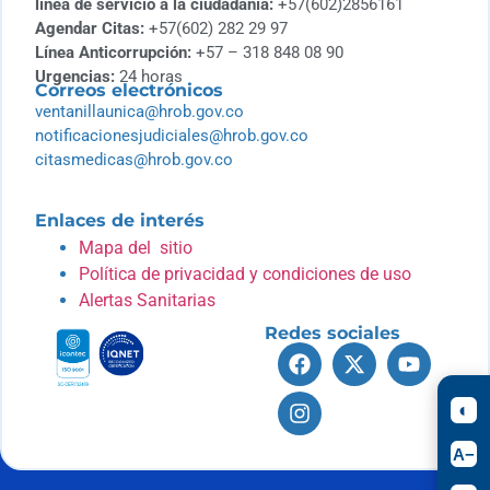
línea de servicio a la ciudadanía:
+57(602)2856161
Agendar Citas:
+57(602) 282 29 97
Línea Anticorrupción:
+57 – 318 848 08 90
Urgencias:
24 horas
Correos electrónicos
ventanillaunica@hrob.gov.co
notificacionesjudiciales@hrob.gov.co
citasmedicas@hrob.gov.co
Enlaces de interés
Mapa del sitio
Política de privacidad y condiciones de uso
Alertas Sanitarias
Redes sociales