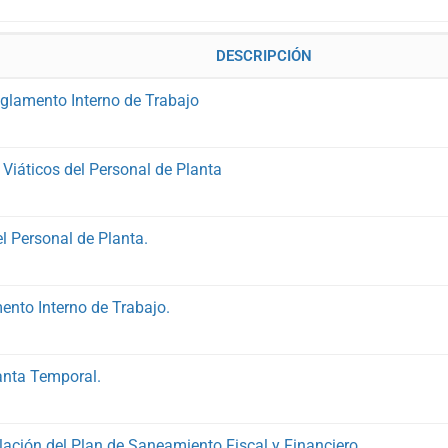
DESCRIPCIÓN
eglamento Interno de Trabajo
 Viáticos del Personal de Planta
el Personal de Planta.
ento Interno de Trabajo.
anta Temporal.
ación del Plan de Saneamiento Fiscal y Financiero