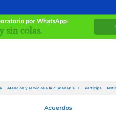
boratorio por WhatsApp!
y sin colas.
a
Atención y servicios a la ciudadanía
Participa
Noti
Acuerdos