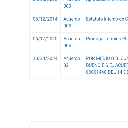
003
08/12/2014
Acuerdo
Estatuto Interno de 
003
06/17/2020
Acuerdo
Prórroga Término Pl
006
10/24/2024
Acuerdo
POR MEDIO DEL CU
021
BUENO E.S.E., ACU
00001440 DEL 14 D