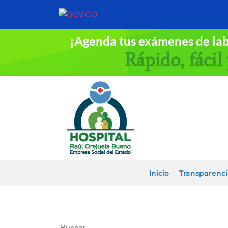
¡Agenda tus exámenes de la
Rápido, fácil 
Inicio
Transparenci