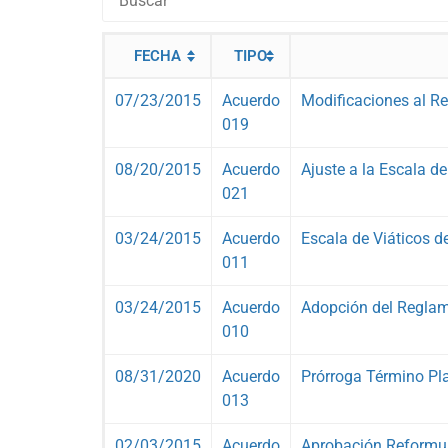
FECHA
TIPO
07/23/2015
Acuerdo
Modificaciones al R
019
08/20/2015
Acuerdo
Ajuste a la Escala de
021
03/24/2015
Acuerdo
Escala de Viáticos d
011
03/24/2015
Acuerdo
Adopción del Reglam
010
08/31/2020
Acuerdo
Prórroga Término Pl
013
02/03/2015
Acuerdo
Aprobación Reformul