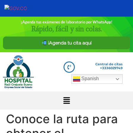
¡Agenda tus exámenes de laboratorio por WhatsApp!
Rápido, fácil y sin colas.
¡Agenda tu cita aquí
Central de citas
+3336029749
Spanish
Conoce la ruta para