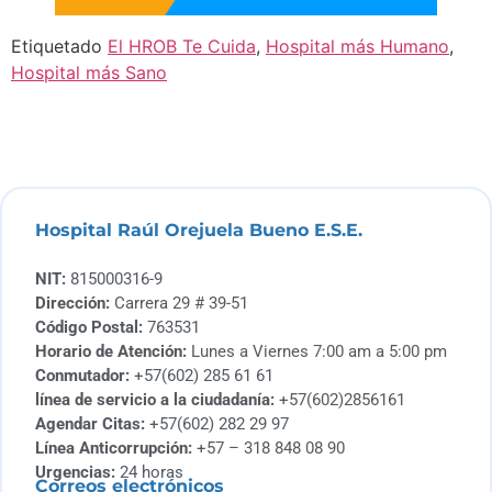
Etiquetado
El HROB Te Cuida
,
Hospital más Humano
,
Hospital más Sano
Hospital Raúl Orejuela Bueno E.S.E.
NIT:
815000316-9
Dirección:
Carrera 29 # 39-51
Código Postal:
763531
Horario de Atención:
Lunes a Viernes 7:00 am a 5:00 pm
Conmutador:
+57(602) 285 61 61
línea de servicio a la ciudadanía:
+57(602)2856161
Agendar Citas:
+57(602) 282 29 97
Línea Anticorrupción:
+57 – 318 848 08 90
Urgencias:
24 horas
Correos electrónicos