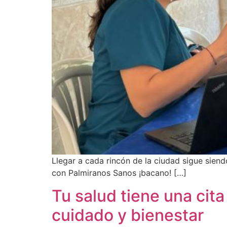
Llegar a cada rincón de la ciudad sigue siend
con Palmiranos Sanos ¡bacano! […]
Tu salud tiene una cit
cuidado y bienestar