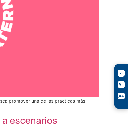
usca promover una de las prácticas más
a a escenarios