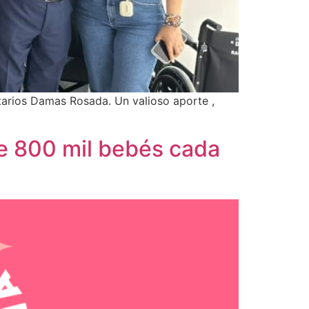
tarios Damas Rosada. Un valioso aporte ,
de 800 mil bebés cada