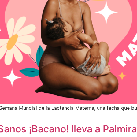
 Semana Mundial de la Lactancia Materna, una fecha que b
Sanos ¡Bacano! lleva a Palmir