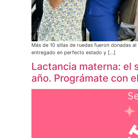
Más de 10 sillas de ruedas fueron donadas al
entregado en perfecto estado y […]
Lactancia materna: el
año. Prográmate con 