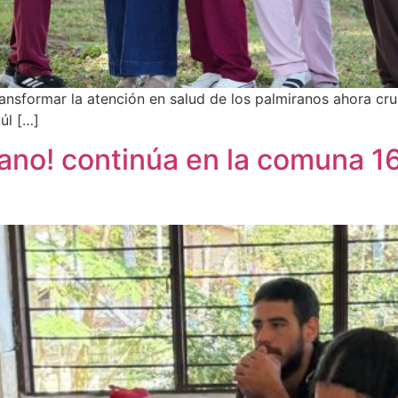
sformar la atención en salud de los palmiranos ahora cruz
aúl […]
no! continúa en la comuna 16 