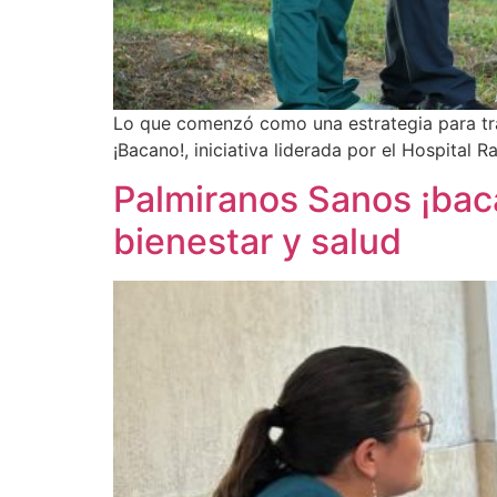
Lo que comenzó como una estrategia para tran
¡Bacano!, iniciativa liderada por el Hospital R
Palmiranos Sanos ¡baca
bienestar y salud