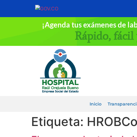
¡Agenda tus exámenes de la
Rápido, fácil 
Inicio
Transparenci
Etiqueta:
HROBCo