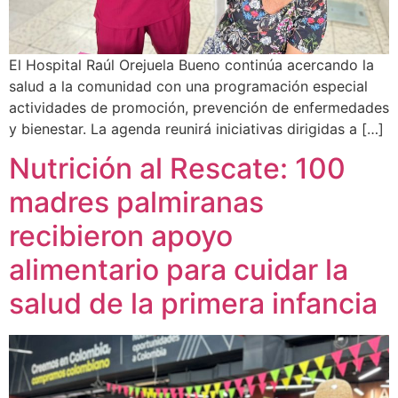
El Hospital Raúl Orejuela Bueno continúa acercando la
salud a la comunidad con una programación especial
actividades de promoción, prevención de enfermedades
y bienestar. La agenda reunirá iniciativas dirigidas a […]
Nutrición al Rescate: 100
madres palmiranas
recibieron apoyo
alimentario para cuidar la
salud de la primera infancia