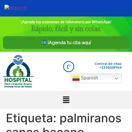
¡Agenda tus exámenes de laboratorio por WhatsApp!
Rápido, fácil y sin colas.
¡Agenda tu cita aquí
Central de citas
+3336029749
Spanish
Etiqueta:
palmiranos