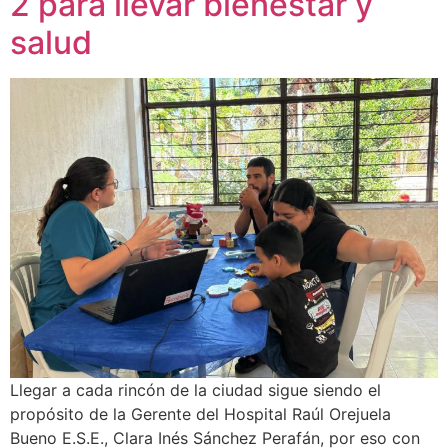
2 para llevar bienestar y
salud
Llegar a cada rincón de la ciudad sigue siendo el
propósito de la Gerente del Hospital Raúl Orejuela
Bueno E.S.E., Clara Inés Sánchez Perafán, por eso con