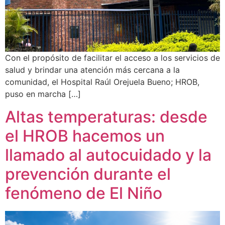
Con el propósito de facilitar el acceso a los servicios de
salud y brindar una atención más cercana a la
comunidad, el Hospital Raúl Orejuela Bueno; HROB,
puso en marcha […]
Altas temperaturas: desde
el HROB hacemos un
llamado al autocuidado y la
prevención durante el
fenómeno de El Niño