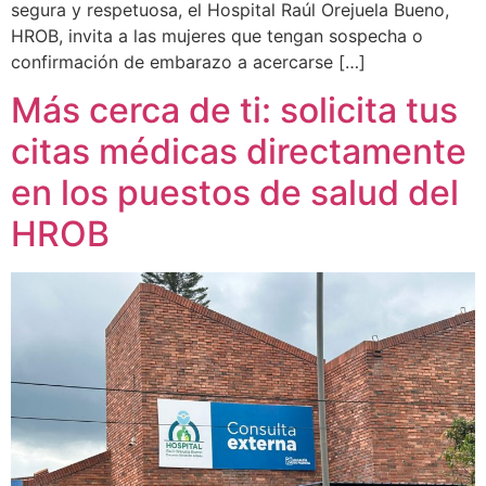
segura y respetuosa, el Hospital Raúl Orejuela Bueno,
HROB, invita a las mujeres que tengan sospecha o
confirmación de embarazo a acercarse […]
Más cerca de ti: solicita tus
citas médicas directamente
en los puestos de salud del
HROB