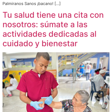
Palmiranos Sanos ¡bacano! […]
Tu salud tiene una cita con
nosotros: súmate a las
actividades dedicadas al
cuidado y bienestar