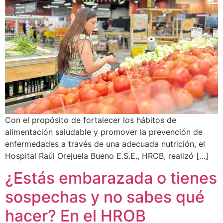
Con el propósito de fortalecer los hábitos de
alimentación saludable y promover la prevención de
enfermedades a través de una adecuada nutrición, el
Hospital Raúl Orejuela Bueno E.S.E., HROB, realizó […]
¿Estás embarazada o tienes
sospechas y no sabes qué
hacer? En el HROB