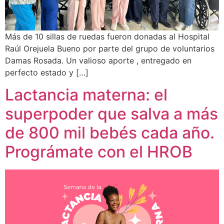
Más de 10 sillas de ruedas fueron donadas al Hospital
Raúl Orejuela Bueno por parte del grupo de voluntarios
Damas Rosada. Un valioso aporte , entregado en
perfecto estado y […]
Lactancia materna: el
superpoder que salva a más
de 800 mil bebés cada año.
Prográmate con el HROB