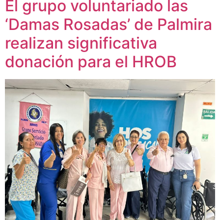
El grupo voluntariado las
‘Damas Rosadas’ de Palmira
realizan significativa
donación para el HROB