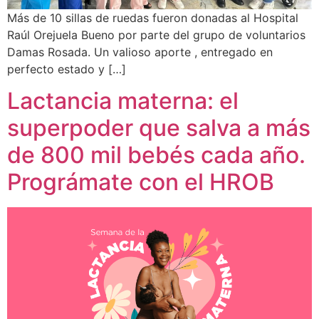
Más de 10 sillas de ruedas fueron donadas al Hospital
Raúl Orejuela Bueno por parte del grupo de voluntarios
Damas Rosada. Un valioso aporte , entregado en
perfecto estado y […]
Lactancia materna: el
superpoder que salva a más
de 800 mil bebés cada año.
Prográmate con el HROB