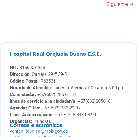
Siguiente
→
Hospital Raúl Orejuela Bueno E.S.E.
NIT:
815000316-9
Dirección:
Carrera 29 # 39-51
Código Postal:
763531
Horario de Atención:
Lunes a Viernes 7:00 am a 5:00 pm
Conmutador:
+57(602) 285 61 61
línea de servicio a la ciudadanía:
+57(602)2856161
Agendar Citas:
+57(602) 282 29 97
Línea Anticorrupción:
+57 – 318 848 08 90
Urgencias:
24 horas
Correos electrónicos
ventanillaunica@hrob.gov.co