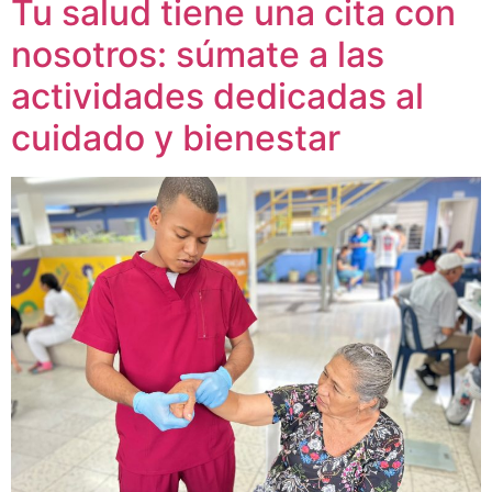
Tu salud tiene una cita con
nosotros: súmate a las
actividades dedicadas al
cuidado y bienestar