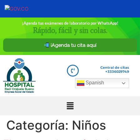
¡Agenda tus exámenes de laboratorio por WhatsApp!
Rápido, fácil y sin colas.
¡Agenda tu cita aquí
Central de citas
+3336029749
Spanish
Categoría:
Niños