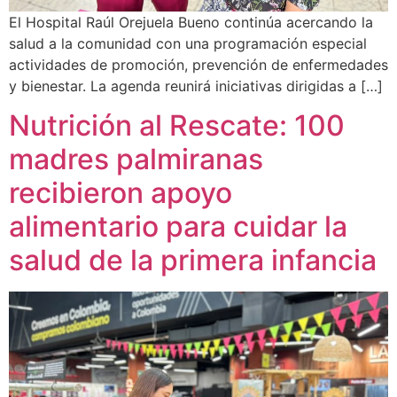
El Hospital Raúl Orejuela Bueno continúa acercando la
salud a la comunidad con una programación especial
actividades de promoción, prevención de enfermedades
y bienestar. La agenda reunirá iniciativas dirigidas a […]
Nutrición al Rescate: 100
madres palmiranas
recibieron apoyo
alimentario para cuidar la
salud de la primera infancia