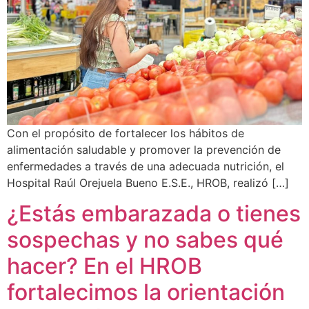
Con el propósito de fortalecer los hábitos de
alimentación saludable y promover la prevención de
enfermedades a través de una adecuada nutrición, el
Hospital Raúl Orejuela Bueno E.S.E., HROB, realizó […]
¿Estás embarazada o tienes
sospechas y no sabes qué
hacer? En el HROB
fortalecimos la orientación