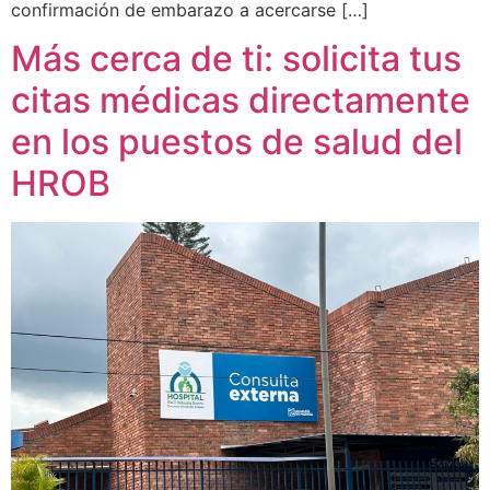
confirmación de embarazo a acercarse […]
Más cerca de ti: solicita tus
citas médicas directamente
en los puestos de salud del
HROB