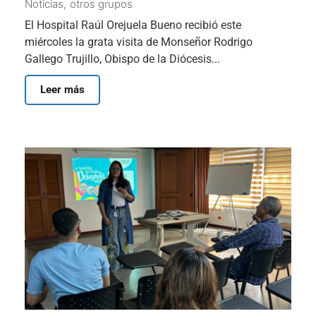
Noticias
,
otros grupos
El Hospital Raúl Orejuela Bueno recibió este
miércoles la grata visita de Monseñor Rodrigo
Gallego Trujillo, Obispo de la Diócesis...
Leer más