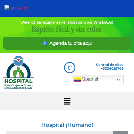
¡Agenda tus exámenes de laboratorio por WhatsApp!
Rápido, fácil y sin colas.
¡Agenda tu cita aquí
Central de citas
+3336029749
Spanish
Hospital ¡Humano!