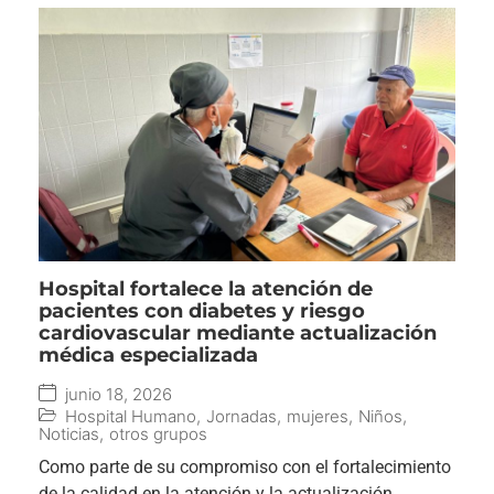
Hospital fortalece la atención de
pacientes con diabetes y riesgo
cardiovascular mediante actualización
médica especializada
junio 18, 2026
Hospital Humano
,
Jornadas
,
mujeres
,
Niños
,
Noticias
,
otros grupos
Como parte de su compromiso con el fortalecimiento
de la calidad en la atención y la actualización