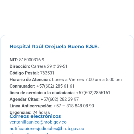
Hospital Raúl Orejuela Bueno E.S.E.
NIT:
815000316-9
Dirección:
Carrera 29 # 39-51
Código Postal:
763531
Horario de Atención:
Lunes a Viernes 7:00 am a 5:00 pm
Conmutador:
+57(602) 285 61 61
línea de servicio a la ciudadanía:
+57(602)2856161
Agendar Citas:
+57(602) 282 29 97
Línea Anticorrupción:
+57 – 318 848 08 90
Urgencias:
24 horas
Correos electrónicos
ventanillaunica@hrob.gov.co
notificacionesjudiciales@hrob.gov.co