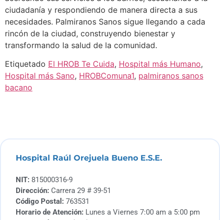
ciudadanía y respondiendo de manera directa a sus
necesidades. Palmiranos Sanos sigue llegando a cada
rincón de la ciudad, construyendo bienestar y
transformando la salud de la comunidad.
Etiquetado
El HROB Te Cuida
,
Hospital más Humano
,
Hospital más Sano
,
HROBComuna1
,
palmiranos sanos
bacano
Hospital Raúl Orejuela Bueno E.S.E.
NIT:
815000316-9
Dirección:
Carrera 29 # 39-51
Código Postal:
763531
Horario de Atención:
Lunes a Viernes 7:00 am a 5:00 pm