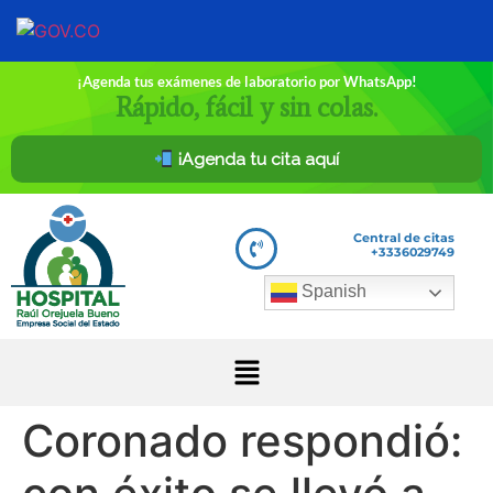
¡Agenda tus exámenes de laboratorio por WhatsApp!
Rápido, fácil y sin colas.
¡Agenda tu cita aquí
Central de citas
+3336029749
Spanish
Coronado respondió: