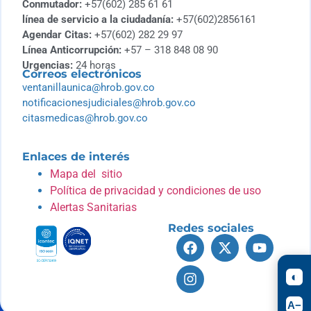
Conmutador:
+57(602) 285 61 61
línea de servicio a la ciudadanía:
+57(602)2856161
Agendar Citas:
+57(602) 282 29 97
Línea Anticorrupción:
+57 – 318 848 08 90
Urgencias:
24 horas
Correos electrónicos
ventanillaunica@hrob.gov.co
notificacionesjudiciales@hrob.gov.co
citasmedicas@hrob.gov.co
Enlaces de interés
Mapa del sitio
Política de privacidad y condiciones de uso
Alertas Sanitarias
Redes sociales