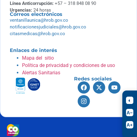
Línea Anticorrupción:
+57 – 318 848 08 90
Urgencias:
24 horas
Correos electrónicos
ventanillaunica@hrob.gov.co
notificacionesjudiciales@hrob.gov.co
citasmedicas@hrob.gov.co
Enlaces de interés
Mapa del sitio
Política de privacidad y condiciones de uso
Alertas Sanitarias
Redes sociales