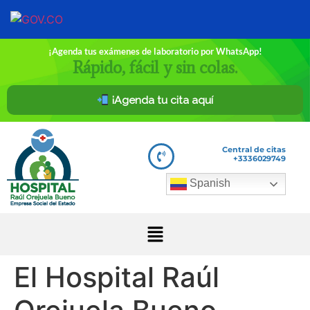
¡Agenda tus exámenes de laboratorio por WhatsApp!
Rápido, fácil y sin colas.
¡Agenda tu cita aquí
Central de citas
+3336029749
Spanish
El Hospital Raúl