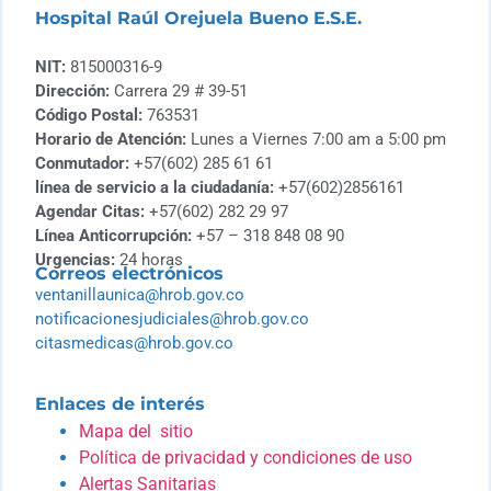
Hospital Raúl Orejuela Bueno E.S.E.
NIT:
815000316-9
Dirección:
Carrera 29 # 39-51
Código Postal:
763531
Horario de Atención:
Lunes a Viernes 7:00 am a 5:00 pm
Conmutador:
+57(602) 285 61 61
línea de servicio a la ciudadanía:
+57(602)2856161
Agendar Citas:
+57(602) 282 29 97
Línea Anticorrupción:
+57 – 318 848 08 90
Urgencias:
24 horas
Correos electrónicos
ventanillaunica@hrob.gov.co
notificacionesjudiciales@hrob.gov.co
citasmedicas@hrob.gov.co
Enlaces de interés
Mapa del sitio
Política de privacidad y condiciones de uso
Alertas Sanitarias