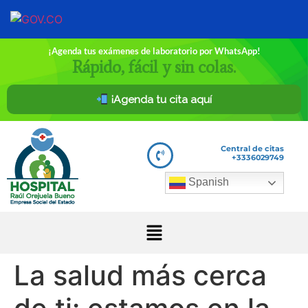
¡Agenda tus exámenes de laboratorio por WhatsApp!
Rápido, fácil y sin colas.
¡Agenda tu cita aquí
Central de citas
+3336029749
Spanish
La salud más cerca