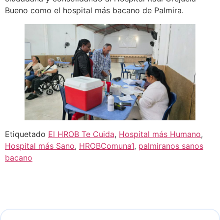
Bueno como el hospital más bacano de Palmira.
Etiquetado
El HROB Te Cuida
,
Hospital más Humano
,
Hospital más Sano
,
HROBComuna1
,
palmiranos sanos
bacano